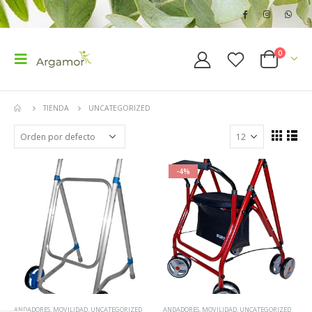
0
TIENDA
UNCATEGORIZED
-4%
ANDADORES
,
MOVILIDAD
,
UNCATEGORIZED
ANDADORES
,
MOVILIDAD
,
UNCATEGORIZED