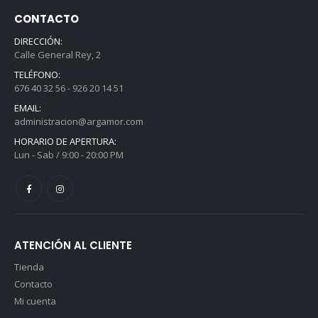
CONTACTO
DIRECCIÓN:
Calle General Rey, 2
TELÉFONO:
676 40 32 56 - 926 20 14 51
EMAIL:
administracion@argamor.com
HORARIO DE APERTURA:
Lun - Sab / 9:00 - 20:00 PM
ATENCIÓN AL CLIENTE
Tienda
Contacto
Mi cuenta