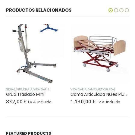
PRODUCTOS RELACIONADOS
GRUAS
,
VIDA DIARIA
,
VIDA DIARIA
VIDA DIARIA
,
CAMAS ARTICULADAS
Grua Traslado Mini
Cama Articulada Nules Plus Completa
832,00
€
1.130,00
€
I.V.A. incluido
I.V.A. incluido
FEATURED PRODUCTS