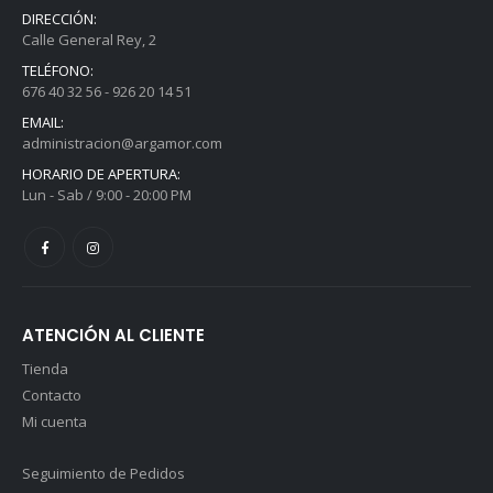
DIRECCIÓN:
Calle General Rey, 2
TELÉFONO:
676 40 32 56 - 926 20 14 51
EMAIL:
administracion@argamor.com
HORARIO DE APERTURA:
Lun - Sab / 9:00 - 20:00 PM
ATENCIÓN AL CLIENTE
Tienda
Contacto
Mi cuenta
Seguimiento de Pedidos