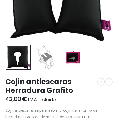
Cojín antiescaras
Herradura Grafito
42,00
€
I.V.A. incluido
Cojín antiescaras impermeable. El cojín tiene forma de
herradura cuadrada de medida de 44 x 44 x 11 cm.