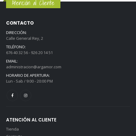
Atención al Cliente
CONTACTO
DIRECCIÓN:
Calle General Rey, 2
TELÉFONO:
676 40 32 56 - 926 20 14 51
EMAIL:
administracion@argamor.com
HORARIO DE APERTURA:
Lun - Sab / 9:00 - 20:00 PM
ATENCIÓN AL CLIENTE
Tienda