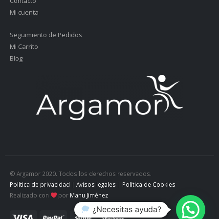
Contacto
Mi cuenta
Seguimiento de Pedidos
Mi Carrito
Blog
© Argamor 2020. Todos los derechos reservados.
Política de privacidad
|
Avisos legales
|
Política de Cookies
Realizado con
por
Manu Jiménez
¿Necesitas ayuda?