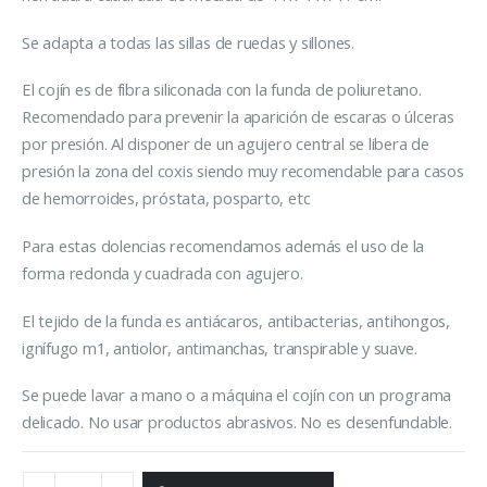
Se adapta a todas las sillas de ruedas y sillones.
El cojín es de fibra siliconada con la funda de poliuretano.
Recomendado para prevenir la aparición de escaras o úlceras
por presión. Al disponer de un agujero central se libera de
presión la zona del coxis siendo muy recomendable para casos
de hemorroides, próstata, posparto, etc
Para estas dolencias recomendamos además el uso de la
forma redonda y cuadrada con agujero.
El tejido de la funda es antiácaros, antibacterias, antihongos,
ignífugo m1, antiolor, antimanchas, transpirable y suave.
Se puede lavar a mano o a máquina el cojín con un programa
delicado. No usar productos abrasivos. No es desenfundable.